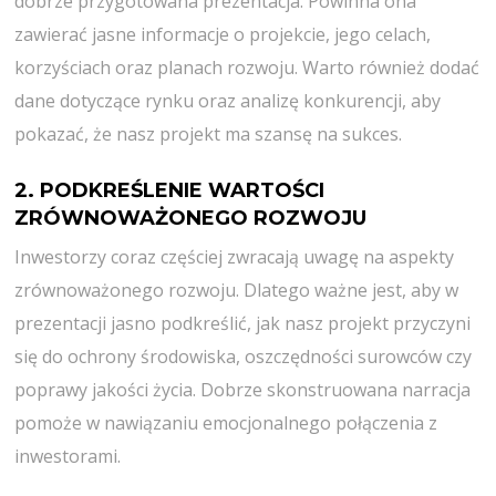
dobrze przygotowana prezentacja. Powinna ona
zawierać jasne informacje o projekcie, jego celach,
korzyściach oraz planach rozwoju. Warto również dodać
dane dotyczące rynku oraz analizę konkurencji, aby
pokazać, że nasz projekt ma szansę na sukces.
2. PODKREŚLENIE WARTOŚCI
ZRÓWNOWAŻONEGO ROZWOJU
Inwestorzy coraz częściej zwracają uwagę na aspekty
zrównoważonego rozwoju. Dlatego ważne jest, aby w
prezentacji jasno podkreślić, jak nasz projekt przyczyni
się do ochrony środowiska, oszczędności surowców czy
poprawy jakości życia. Dobrze skonstruowana narracja
pomoże w nawiązaniu emocjonalnego połączenia z
inwestorami.