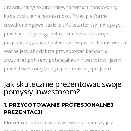
Crowdfunding to alternatywna forma finansowania,
która zyskuje na popularności. Przez platformy
crowdfundingowe, takie jak Kickstarter czy Indiegogo,
przedsiębiorcy mogą zebrać fundusze na swoje
projekty, angażując społeczność w proces finansowania.
Ważne jest, aby dobrze przygotować kampanię,
zrozumieć potrzeby potencjalnych inwestorów i jasno
przedstawić korzyści płynące z realizacji projektu.
Jak skutecznie prezentować swoje
pomysły inwestorom?
1. PRZYGOTOWANIE PROFESJONALNEJ
PREZENTACJI
Kluczem do sukcesu w pozyskiwaniu funduszy jest