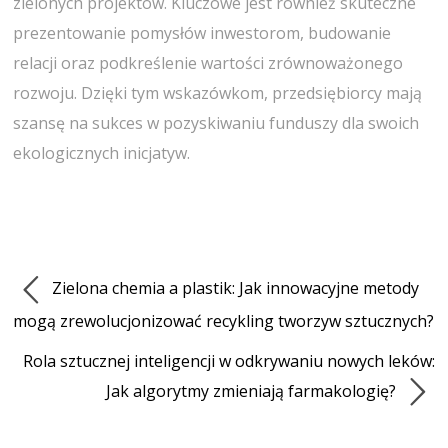
zielonych projektów. Kluczowe jest również skuteczne
prezentowanie pomysłów inwestorom, budowanie
relacji oraz podkreślenie wartości zrównoważonego
rozwoju. Dzięki tym wskazówkom, przedsiębiorcy mają
szansę na sukces w pozyskiwaniu funduszy dla swoich
ekologicznych inicjatyw.
Zielona chemia a plastik: Jak innowacyjne metody
mogą zrewolucjonizować recykling tworzyw sztucznych?
Rola sztucznej inteligencji w odkrywaniu nowych leków:
Jak algorytmy zmieniają farmakologię?