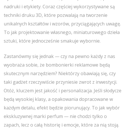
nadruki i etykiety. Coraz częściej wykorzystywane są
techniki druku 3D, które pozwalają na tworzenie
unikalnych kształtów i wzorów, przyciągających uwagę.
To jak projektowanie własnego, miniaturowego dzieła
sztuki, które jednocześnie smakuje wybornie.
Zastanówmy się jednak — czy na pewno każdy z nas
wyobraża sobie, że bombonierki reklamowe będą
skutecznym narzędziem? Niektórzy obawiają się, czy
taki gadżet rzeczywiście przyniesie zwrot z inwestycji.
Otóż, kluczem jest jakość i personalizacja. Jeśli słodycze
będą wysokiej klasy, a opakowania dopracowane w
każdym detalu, efekt będzie piorunujący. To jak wybór
ekskluzywnej marki perfum — nie chodzi tylko o
zapach, lecz o całą historię i emocje, które za nią stoją.