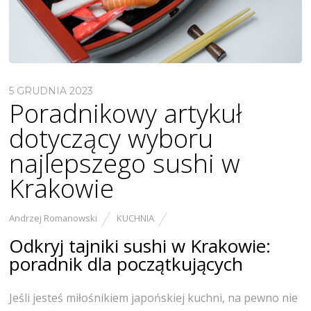
5 GRUDNIA 2023
Poradnikowy artykuł
dotyczący wyboru
najlepszego sushi w
Krakowie
Andrzej Romanowski
KUCHNIA
Odkryj tajniki sushi w Krakowie:
poradnik dla początkujących
Jeśli jesteś miłośnikiem japońskiej kuchni, na pewno nie