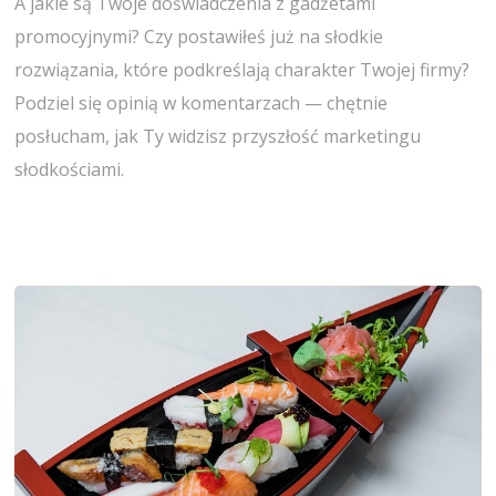
A jakie są Twoje doświadczenia z gadżetami
promocyjnymi? Czy postawiłeś już na słodkie
rozwiązania, które podkreślają charakter Twojej firmy?
Podziel się opinią w komentarzach — chętnie
posłucham, jak Ty widzisz przyszłość marketingu
słodkościami.