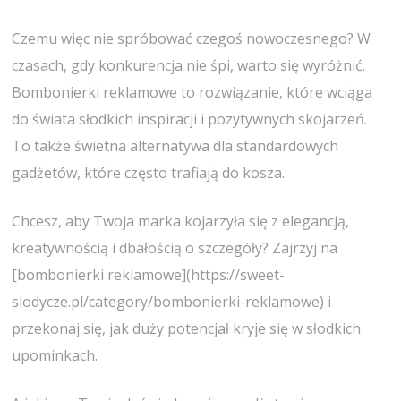
Czemu więc nie spróbować czegoś nowoczesnego? W
czasach, gdy konkurencja nie śpi, warto się wyróżnić.
Bombonierki reklamowe to rozwiązanie, które wciąga
do świata słodkich inspiracji i pozytywnych skojarzeń.
To także świetna alternatywa dla standardowych
gadżetów, które często trafiają do kosza.
Chcesz, aby Twoja marka kojarzyła się z elegancją,
kreatywnością i dbałością o szczegóły? Zajrzyj na
[bombonierki reklamowe](https://sweet-
slodycze.pl/category/bombonierki-reklamowe) i
przekonaj się, jak duży potencjał kryje się w słodkich
upominkach.