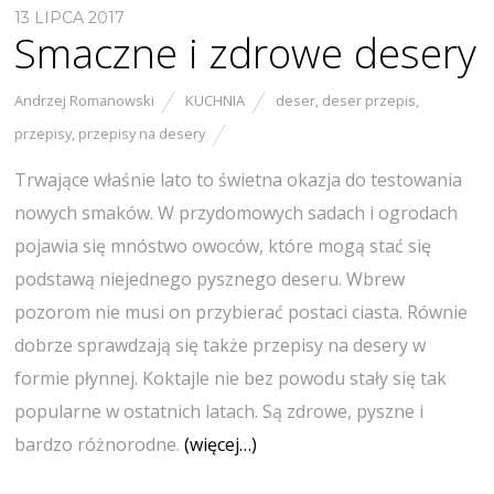
13 LIPCA 2017
Smaczne i zdrowe desery
Andrzej Romanowski
KUCHNIA
deser
,
deser przepis
,
przepisy
,
przepisy na desery
Trwające właśnie lato to świetna okazja do testowania
nowych smaków. W przydomowych sadach i ogrodach
pojawia się mnóstwo owoców, które mogą stać się
podstawą niejednego pysznego deseru. Wbrew
pozorom nie musi on przybierać postaci ciasta. Równie
dobrze sprawdzają się także przepisy na desery w
formie płynnej. Koktajle nie bez powodu stały się tak
popularne w ostatnich latach. Są zdrowe, pyszne i
bardzo różnorodne.
(więcej…)