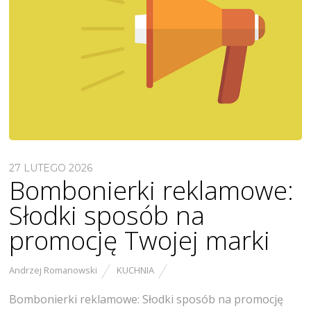
27 LUTEGO 2026
Bombonierki reklamowe:
Słodki sposób na
promocję Twojej marki
Andrzej Romanowski
KUCHNIA
Bombonierki reklamowe: Słodki sposób na promocję