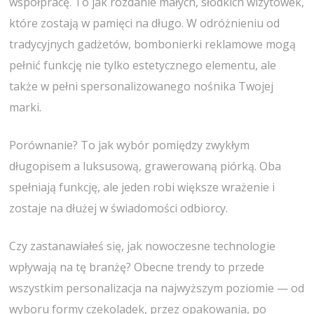
współpracę. To jak rozdanie małych, słodkich wizytówek,
które zostają w pamięci na długo. W odróżnieniu od
tradycyjnych gadżetów, bombonierki reklamowe mogą
pełnić funkcję nie tylko estetycznego elementu, ale
także w pełni spersonalizowanego nośnika Twojej
marki.
Porównanie? To jak wybór pomiędzy zwykłym
długopisem a luksusową, grawerowaną piórką. Oba
spełniają funkcję, ale jeden robi większe wrażenie i
zostaje na dłużej w świadomości odbiorcy.
Czy zastanawiałeś się, jak nowoczesne technologie
wpływają na tę branżę? Obecne trendy to przede
wszystkim personalizacja na najwyższym poziomie — od
wyboru formy czekoladek, przez opakowania, po