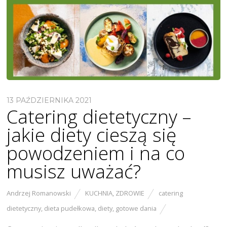
13 PAŹDZIERNIKA 2021
Catering dietetyczny –
jakie diety cieszą się
powodzeniem i na co
musisz uważać?
Andrzej Romanowski
KUCHNIA
,
ZDROWIE
catering
dietetyczny
,
dieta pudełkowa
,
diety
,
gotowe dania