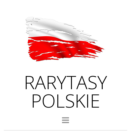
RARYTASY
POLSKIE