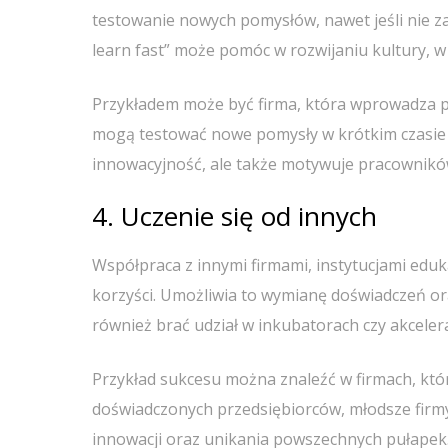
testowanie nowych pomysłów, nawet jeśli nie z
learn fast” może pomóc w rozwijaniu kultury, w 
Przykładem może być firma, która wprowadza 
mogą testować nowe pomysły w krótkim czasie i
innowacyjność, ale także motywuje pracownikó
4. Uczenie się od innych
Współpraca z innymi firmami, instytucjami eduk
korzyści. Umożliwia to wymianę doświadczeń or
również brać udział w inkubatorach czy akceler
Przykład sukcesu można znaleźć w firmach, któ
doświadczonych przedsiębiorców, młodsze fir
innowacji oraz unikania powszechnych pułapek