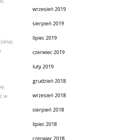
o,
wrzesień 2019
sierpień 2019
lipiec 2019
zieląc
e
czerwiec 2019
luty 2019
grudzień 2018
wy
wrzesień 2018
ć w
sierpień 2018
lipiec 2018
czerwiec 2018