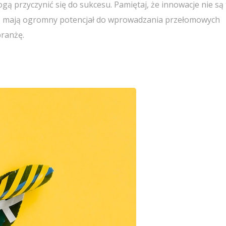
ą przyczynić się do sukcesu. Pamiętaj, że innowacje nie są 
eż mają ogromny potencjał do wprowadzania przełomowych
branżę.