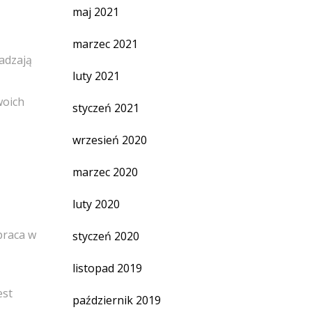
maj 2021
marzec 2021
adzają
luty 2021
woich
styczeń 2021
wrzesień 2020
marzec 2020
luty 2020
praca w
styczeń 2020
listopad 2019
est
październik 2019