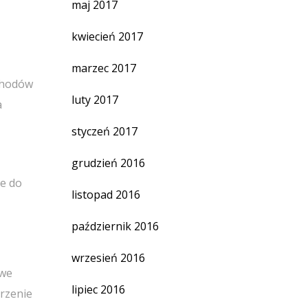
maj 2017
kwiecień 2017
marzec 2017
chodów
luty 2017
a
styczeń 2017
grudzień 2016
ie do
listopad 2016
październik 2016
wrzesień 2016
owe
lipiec 2016
rzenie