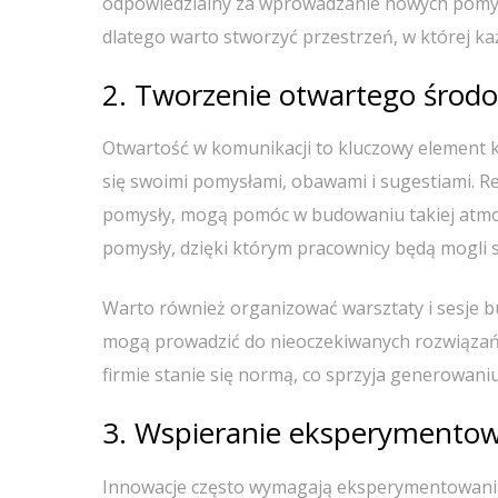
odpowiedzialny za wprowadzanie nowych pomys
dlatego warto stworzyć przestrzeń, w której ka
2. Tworzenie otwartego środ
Otwartość w komunikacji to kluczowy element k
się swoimi pomysłami, obawami i sugestiami. 
pomysły, mogą pomóc w budowaniu takiej atm
pomysły, dzięki którym pracownicy będą mogli 
Warto również organizować warsztaty i sesje b
mogą prowadzić do nieoczekiwanych rozwiązań i
firmie stanie się normą, co sprzyja generowan
3. Wspieranie eksperymento
Innowacje często wymagają eksperymentowania.