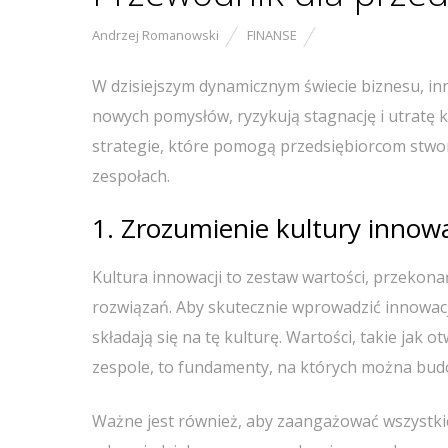
Andrzej Romanowski
FINANSE
W dzisiejszym dynamicznym świecie biznesu, in
nowych pomysłów, ryzykują stagnację i utratę 
strategie, które pomogą przedsiębiorcom stwo
zespołach.
1. Zrozumienie kultury innowa
Kultura innowacji to zestaw wartości, przekona
rozwiązań. Aby skutecznie wprowadzić innowacje
składają się na tę kulturę. Wartości, takie jak
zespole, to fundamenty, na których można bud
Ważne jest również, aby zaangażować wszystkic