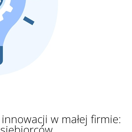
innowacji w małej firmie:
dsiębiorców