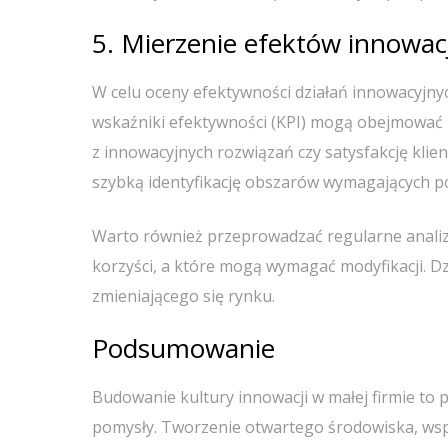
5. Mierzenie efektów innowacj
W celu oceny efektywności działań innowacyjn
wskaźniki efektywności (KPI) mogą obejmować
z innowacyjnych rozwiązań czy satysfakcję kl
szybką identyfikację obszarów wymagających 
Warto również przeprowadzać regularne analiz
korzyści, a które mogą wymagać modyfikacji. D
zmieniającego się rynku.
Podsumowanie
Budowanie kultury innowacji w małej firmie to
pomysły. Tworzenie otwartego środowiska, wsp