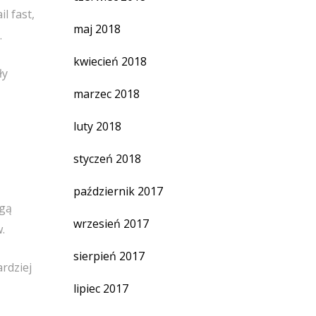
l fast,
maj 2018
.
kwiecień 2018
ły
marzec 2018
luty 2018
styczeń 2018
październik 2017
ogą
wrzesień 2017
.
sierpień 2017
rdziej
lipiec 2017