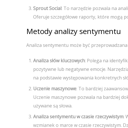
Sprout Social
: To narzędzie pozwala na anal
Oferuje szczegółowe raporty, które mogą 
Metody analizy sentymentu
Analiza sentymentu może być przeprowadzana 
Analiza słów kluczowych
: Polega na identyf
pozytywne lub negatywne emocje. Narzędzia
na podstawie występowania konkretnych sł
Uczenie maszynowe
: To bardziej zaawansow
Uczenie maszynowe pozwala na bardziej dok
używane są słowa.
Analiza sentymentu w czasie rzeczywistym
:
wzmianek o marce w czasie rzeczywistym. D