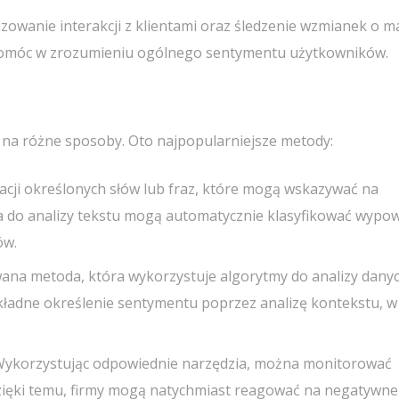
izowanie interakcji z klientami oraz śledzenie wzmianek o m
pomóc w zrozumieniu ogólnego sentymentu użytkowników.
na różne sposoby. Oto najpopularniejsze metody:
ikacji określonych słów lub fraz, które mogą wskazywać na
 do analizy tekstu mogą automatycznie klasyfikować wypow
ów.
ana metoda, która wykorzystuje algorytmy do analizy danyc
ładne określenie sentymentu poprzez analizę kontekstu, w
 Wykorzystując odpowiednie narzędzia, można monitorować
zięki temu, firmy mogą natychmiast reagować na negatywne