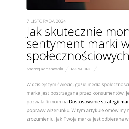
7 LISTOPADA 2024
Jak skutecznie mon
sentyment marki 
społecznościowych
Andrzej Romanowski
MARKETING
W dzisiejszym świecie, gdzie media społecznośc
marka jest postrzegana przez konsumentów, je
pozwala firmom na
Dostosowanie strategii ma
poprawy wizerunku. W tym artykule omówimy n
zrozumieniu, jak Twoja marka jest odbierana w s