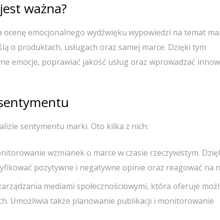
jest ważna?
na ocenę emocjonalnego wydźwięku wypowiedzi na temat mar
yślą o produktach, usługach oraz samej marce. Dzięki tym
ne emocje, poprawiać jakość usług oraz wprowadzać innow
 sentymentu
lizie sentymentu marki. Oto kilka z nich:
onitorowanie wzmianek o marce w czasie rzeczywistym. Dzię
yfikować pozytywne i negatywne opinie oraz reagować na n
zarządzania mediami społecznościowymi, która oferuje moż
h. Umożliwia także planowanie publikacji i monitorowanie