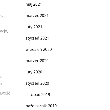
maj 2021
marzec 2021
ki.
luty 2021
acje,
styczeń 2021
wrzesień 2020
marzec 2020
luty 2020
ki
styczeń 2020
ie.
liwość
listopad 2019
październik 2019