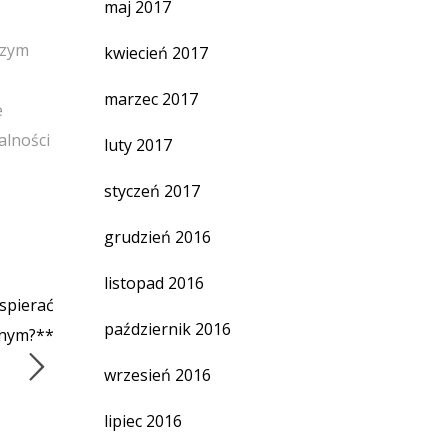
maj 2017
szym
kwiecień 2017
marzec 2017
e
alności
luty 2017
styczeń 2017
grudzień 2016
listopad 2016
spierać
październik 2016
lnym?**
wrzesień 2016
lipiec 2016