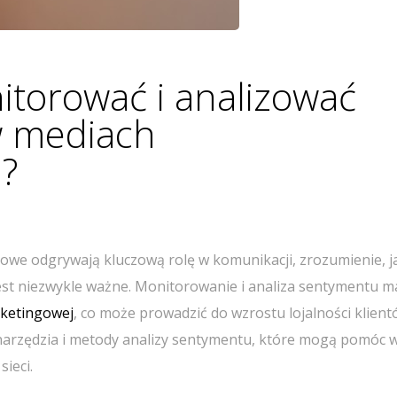
itorować i analizować
w mediach
?
iowe odgrywają kluczową rolę w komunikacji, zrozumienie, j
st niezwykle ważne. Monitorowanie i analiza sentymentu m
rketingowej
, co może prowadzić do wzrostu lojalności klient
arzędzia i metody analizy sentymentu, które mogą pomóc 
ieci.