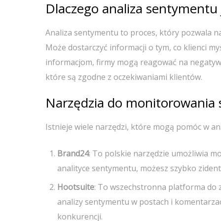
Dlaczego analiza sentymentu 
Analiza sentymentu to proces, który pozwala 
Może dostarczyć informacji o tym, co klienci m
informacjom, firmy mogą reagować na negatyw
które są zgodne z oczekiwaniami klientów.
Narzędzia do monitorowania
Istnieje wiele narzędzi, które mogą pomóc w ana
Brand24
: To polskie narzędzie umożliwia m
analityce sentymentu, możesz szybko zident
Hootsuite
: To wszechstronna platforma do 
analizy sentymentu w postach i komentarzac
konkurencji.