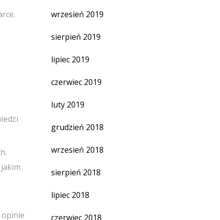
arce.
wrzesień 2019
sierpień 2019
lipiec 2019
czerwiec 2019
luty 2019
iedzi
grudzień 2018
wrzesień 2018
h.
 jakim
sierpień 2018
lipiec 2018
 opinie
czerwiec 2018