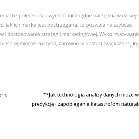
ediach społecznościowych to niezbędne narzędzia w dzisiej
eć, jak ich marka jest postrzegana, co pozwala na szybsze
ów i dostosowanie strategii marketingowej. Wykorzystywani
nieść wymierne korzyści, zarówno w postaci zwiększonej loj
erie
**Jak technologia analizy danych może w
predykcję i zapobieganie katastrofom natura