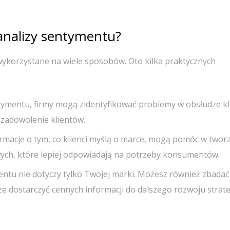
 analizy sentymentu?
ykorzystane na wiele sposobów. Oto kilka praktycznych
entymentu, firmy mogą zidentyfikować problemy w obsłudze kli
zadowolenie klientów.
ormacje o tym, co klienci myślą o marce, mogą pomóc w twor
ych, które lepiej odpowiadają na potrzeby konsumentów.
entu nie dotyczy tylko Twojej marki. Możesz również zbadać,
e dostarczyć cennych informacji do dalszego rozwoju strate