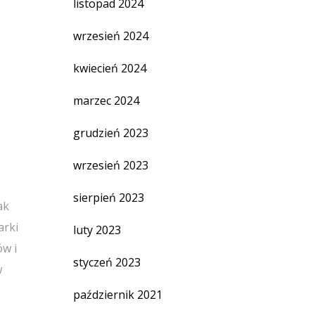
listopad 2024
wrzesień 2024
kwiecień 2024
marzec 2024
grudzień 2023
wrzesień 2023
sierpień 2023
ak
arki
luty 2023
ów i
styczeń 2023
w
październik 2021