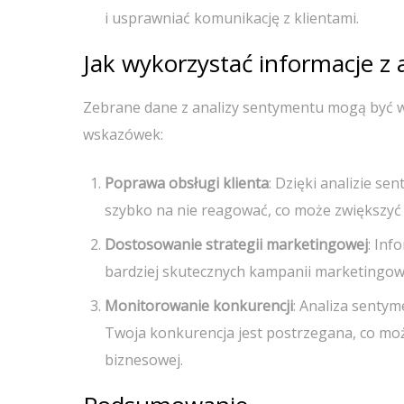
i usprawniać komunikację z klientami.
Jak wykorzystać informacje z
Zebrane dane z analizy sentymentu mogą być w
wskazówek:
Poprawa obsługi klienta
: Dzięki analizie s
szybko na nie reagować, co może zwiększyć 
Dostosowanie strategii marketingowej
: Inf
bardziej skutecznych kampanii marketingow
Monitorowanie konkurencji
: Analiza sentym
Twoja konkurencja jest postrzegana, co moż
biznesowej.