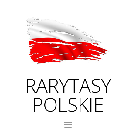
RARYTASY
POLSKIE