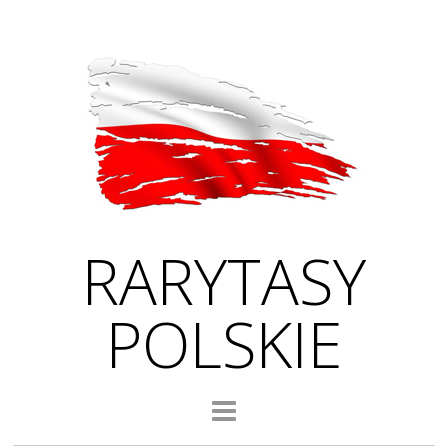
RARYTASY
POLSKIE