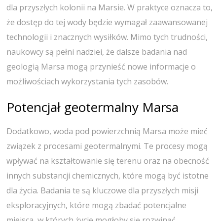
dla przyszłych kolonii na Marsie. W praktyce oznacza to,
że dostęp do tej wody będzie wymagał zaawansowanej
technologii i znacznych wysiłków. Mimo tych trudności,
naukowcy są pełni nadziei, że dalsze badania nad
geologią Marsa mogą przynieść nowe informacje o
możliwościach wykorzystania tych zasobów.
Potencjał geotermalny Marsa
Dodatkowo, woda pod powierzchnią Marsa może mieć
związek z procesami geotermalnymi. Te procesy mogą
wpływać na kształtowanie się terenu oraz na obecność
innych substancji chemicznych, które mogą być istotne
dla życia. Badania te są kluczowe dla przyszłych misji
eksploracyjnych, które mogą zbadać potencjalne
miejsca, w których życie mogłoby się rozwinąć.