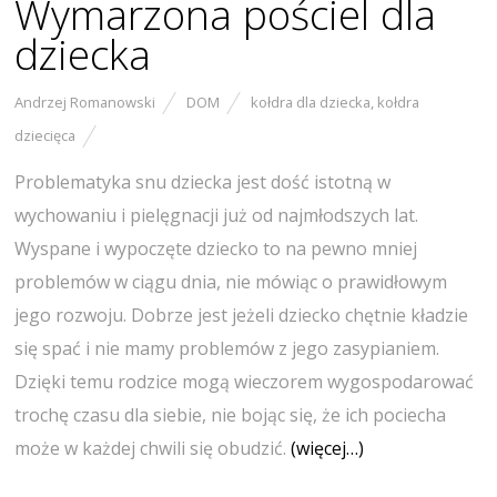
Wymarzona pościel dla
dziecka
Andrzej Romanowski
DOM
kołdra dla dziecka
,
kołdra
dziecięca
Problematyka snu dziecka jest dość istotną w
wychowaniu i pielęgnacji już od najmłodszych lat.
Wyspane i wypoczęte dziecko to na pewno mniej
problemów w ciągu dnia, nie mówiąc o prawidłowym
jego rozwoju. Dobrze jest jeżeli dziecko chętnie kładzie
się spać i nie mamy problemów z jego zasypianiem.
Dzięki temu rodzice mogą wieczorem wygospodarować
trochę czasu dla siebie, nie bojąc się, że ich pociecha
może w każdej chwili się obudzić.
(więcej…)