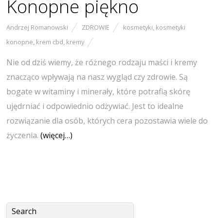
Konopne piękno
Andrzej Romanowski
ZDROWIE
kosmetyki
,
kosmetyki
konopne
,
krem cbd
,
kremy
Nie od dziś wiemy, że różnego rodzaju maści i kremy
znacząco wpływają na nasz wygląd czy zdrowie. Są
bogate w witaminy i minerały, które potrafią skórę
ujędrniać i odpowiednio odżywiać. Jest to idealne
rozwiązanie dla osób, których cera pozostawia wiele do
życzenia.
(więcej…)