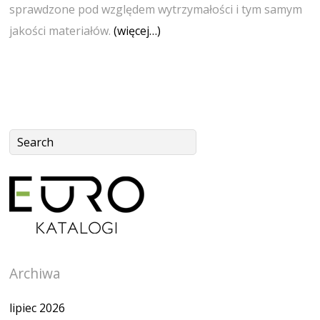
sprawdzone pod względem wytrzymałości i tym samym
jakości materiałów.
(więcej…)
Archiwa
lipiec 2026