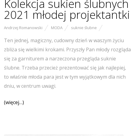
Kolekcja sukien ślubnych
2021 młodej projektantki
Andrzej Romanowski
MODA
suknie ślubne
Ten jednej, magiczny, cudowny dzień w waszym życiu
zbliża się wielkimi krokami. Przyszły Pan młody rozgląda
się za garniturem a narzeczona przegląda suknie
ślubne. Trzeba przecież prezentować się jak najlepiej,
to właśnie młoda para jest w tym wyjątkowym dla nich
dniu, w centrum uwagi.
(więcej…)