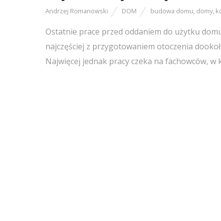
Andrzej Romanowski
DOM
budowa domu
,
domy
,
k
Ostatnie prace przed oddaniem do użytku domu,
najczęściej z przygotowaniem otoczenia dookoł
Najwięcej jednak pracy czeka na fachowców, w 