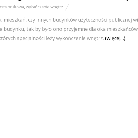
osta brukowa
,
wykańczanie wnętrz
 mieszkań, czy innych budynków użyteczności publicznej wi
a budynku, tak by było ono przyjemne dla oka mieszkańców
których specjalności leży wykończenie wnętrz.
(więcej…)