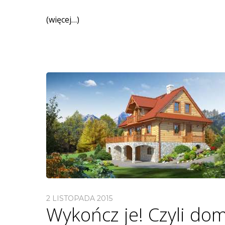
(więcej…)
2 LISTOPADA 2015
Wykończ je! Czyli dom