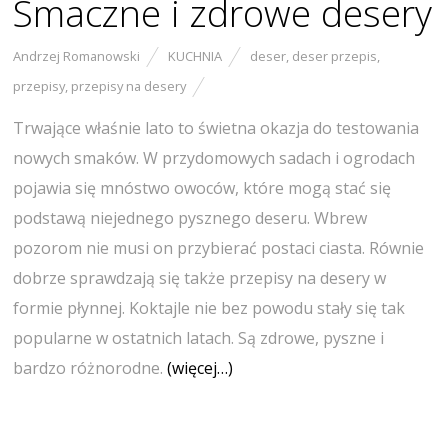
Smaczne i zdrowe desery
Andrzej Romanowski
KUCHNIA
deser
,
deser przepis
,
przepisy
,
przepisy na desery
Trwające właśnie lato to świetna okazja do testowania
nowych smaków. W przydomowych sadach i ogrodach
pojawia się mnóstwo owoców, które mogą stać się
podstawą niejednego pysznego deseru. Wbrew
pozorom nie musi on przybierać postaci ciasta. Równie
dobrze sprawdzają się także przepisy na desery w
formie płynnej. Koktajle nie bez powodu stały się tak
popularne w ostatnich latach. Są zdrowe, pyszne i
bardzo różnorodne.
(więcej…)