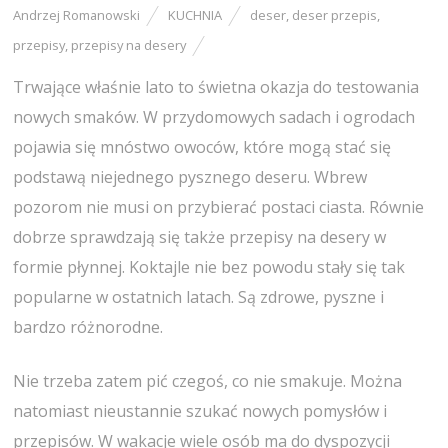
Andrzej Romanowski
KUCHNIA
deser
,
deser przepis
,
przepisy
,
przepisy na desery
Trwające właśnie lato to świetna okazja do testowania
nowych smaków. W przydomowych sadach i ogrodach
pojawia się mnóstwo owoców, które mogą stać się
podstawą niejednego pysznego deseru. Wbrew
pozorom nie musi on przybierać postaci ciasta. Równie
dobrze sprawdzają się także przepisy na desery w
formie płynnej. Koktajle nie bez powodu stały się tak
popularne w ostatnich latach. Są zdrowe, pyszne i
bardzo różnorodne.
Nie trzeba zatem pić czegoś, co nie smakuje. Można
natomiast nieustannie szukać nowych pomysłów i
przepisów. W wakacje wiele osób ma do dyspozycji