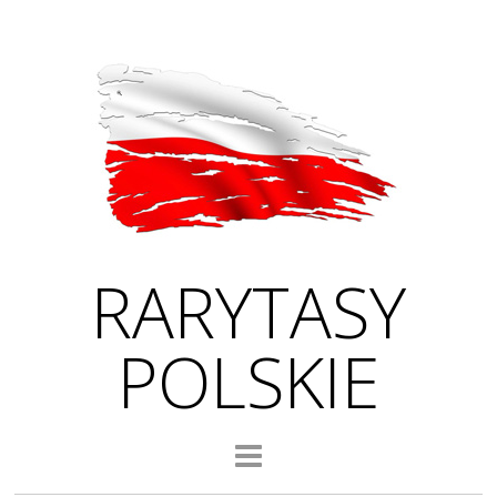
RARYTASY
POLSKIE