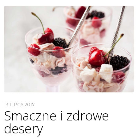
13 LIPCA 2017
Smaczne i zdrowe
desery