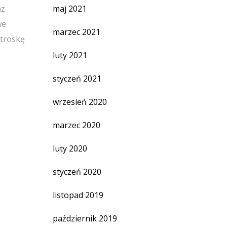
maj 2021
az
we
marzec 2021
 troskę
luty 2021
styczeń 2021
wrzesień 2020
marzec 2020
luty 2020
styczeń 2020
listopad 2019
październik 2019