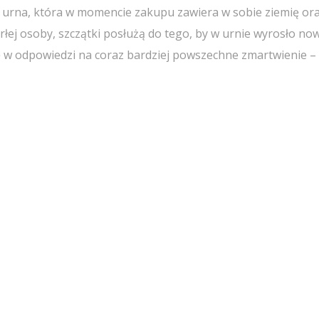
 urna, która w momencie zakupu zawiera w sobie ziemię or
rłej osoby, szczątki posłużą do tego, by w urnie wyrosło no
 w odpowiedzi na coraz bardziej powszechne zmartwienie –