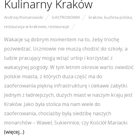
Kulinarny Kraków
Andrzej Romanowski
GASTRONOMIA
kraków
,
kuchnia polska
,
restauracja w krakowie
,
restauracje
Wakacje są dobrym momentem na to, żeby trochę
pozwiedzać. Uczniowie nie muszą chodzić do szkoły, a
ludzie pracujący mogą wziąć urlop i korzystać z
wakacyjnej pogody. W tym letnim okresie warto zwiedzić
polskie miasta, z których duża część ma do
zaoferowania piękną infrastrukturę i ciekawe zabytki.
Jednym z ładniejszych, dużych miast w naszym kraju jest
Kraków. Jako była stolica ma nam wiele do
zaoferowania, chociażby byłą siedzibę naszych
monarchów – Wawel, Sukiennice, czy Kościół Mariacki.
(więcej…)