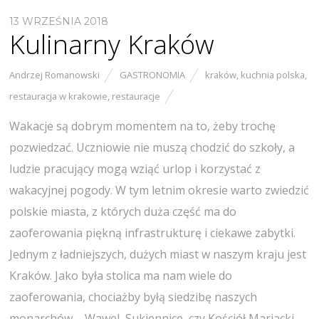
13 WRZEŚNIA 2018
Kulinarny Kraków
Andrzej Romanowski
GASTRONOMIA
kraków
,
kuchnia polska
,
restauracja w krakowie
,
restauracje
Wakacje są dobrym momentem na to, żeby trochę
pozwiedzać. Uczniowie nie muszą chodzić do szkoły, a
ludzie pracujący mogą wziąć urlop i korzystać z
wakacyjnej pogody. W tym letnim okresie warto zwiedzić
polskie miasta, z których duża część ma do
zaoferowania piękną infrastrukturę i ciekawe zabytki.
Jednym z ładniejszych, dużych miast w naszym kraju jest
Kraków. Jako była stolica ma nam wiele do
zaoferowania, chociażby byłą siedzibę naszych
monarchów – Wawel, Sukiennice, czy Kościół Mariacki.