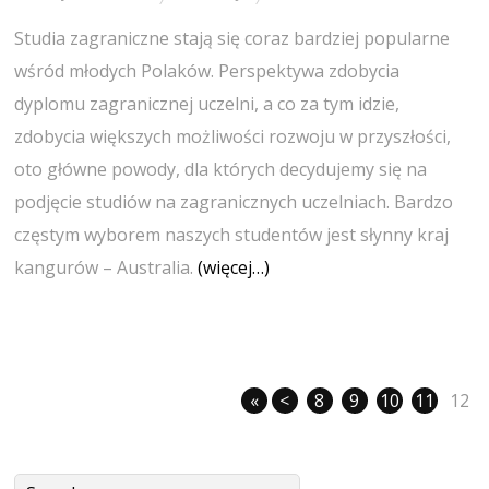
Studia zagraniczne stają się coraz bardziej popularne
wśród młodych Polaków. Perspektywa zdobycia
dyplomu zagranicznej uczelni, a co za tym idzie,
zdobycia większych możliwości rozwoju w przyszłości,
oto główne powody, dla których decydujemy się na
podjęcie studiów na zagranicznych uczelniach. Bardzo
częstym wyborem naszych studentów jest słynny kraj
kangurów – Australia.
(więcej…)
«
<
8
9
10
11
12