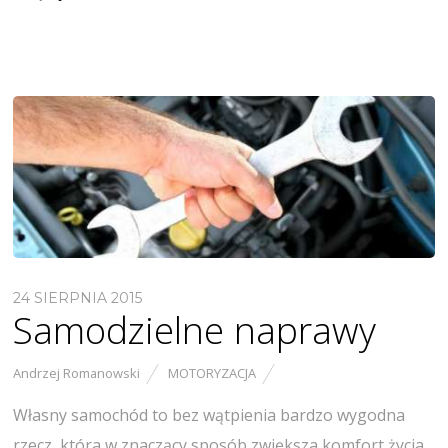
24 SIERPNIA 2015
Samodzielne naprawy
Andrzej Romanowski
MOTORYZACJA
Własny samochód to bez wątpienia bardzo wygodna
rzecz, która w znaczący sposób zwiększa komfort życia.