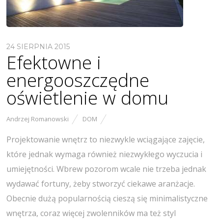
24 SIERPNIA 2015
Efektowne i
energooszczędne
oświetlenie w domu
Andrzej Romanowski
DOM
Projektowanie wnętrz to niezwykle wciągające zajęcie,
które jednak wymaga również niezwykłego wyczucia i
umiejętności. Wbrew pozorom wcale nie trzeba jednak
wydawać fortuny, żeby stworzyć ciekawe aranżacje.
Obecnie dużą popularnością cieszą się minimalistyczne
wnętrza, coraz więcej zwolenników ma też styl