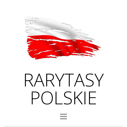
RARYTASY
POLSKIE