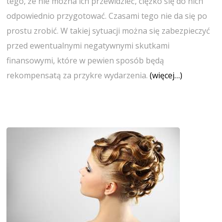
tego, że nie można ich przewidzieć, ciężko się do nich
odpowiednio przygotować. Czasami tego nie da się po
prostu zrobić. W takiej sytuacji można się zabezpieczyć
przed ewentualnymi negatywnymi skutkami
finansowymi, które w pewien sposób będą
rekompensatą za przykre wydarzenia.
(więcej…)