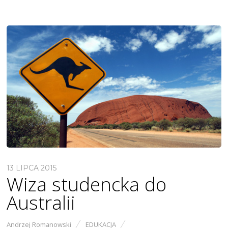
13 LIPCA 2015
Wiza studencka do
Australii
Andrzej Romanowski
EDUKACJA