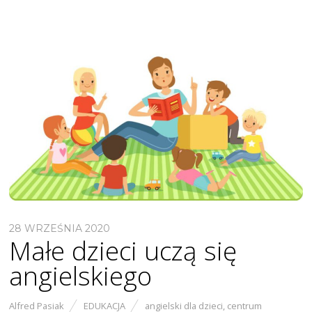
28 WRZEŚNIA 2020
Małe dzieci uczą się
angielskiego
Alfred Pasiak
EDUKACJA
angielski dla dzieci
,
centrum