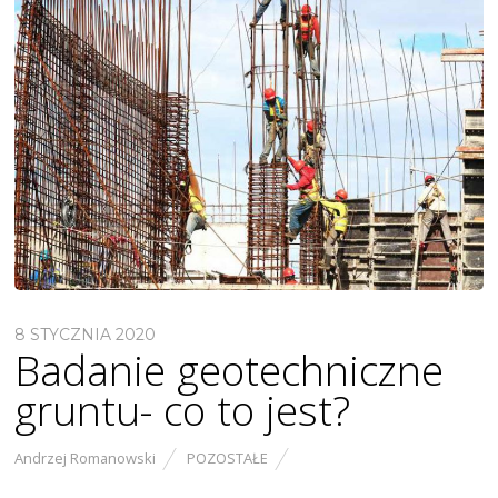
8 STYCZNIA 2020
Badanie geotechniczne
gruntu- co to jest?
Andrzej Romanowski
POZOSTAŁE