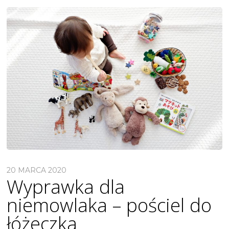
20 MARCA 2020
Wyprawka dla
niemowlaka – pościel do
łóżeczka