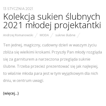
13 STYCZNIA 2021
Kolekcja sukien ślubnych
2021 młodej projektantki
Andrzej Romanowski
MODA
suknie ślubne
Ten jednej, magiczny, cudowny dzień w waszym życiu
zbliża się wielkimi krokami. Przyszły Pan młody rozgląda
się za garniturem a narzeczona przegląda suknie
ślubne. Trzeba przecież prezentować się jak najlepiej,
to właśnie młoda para jest w tym wyjątkowym dla nich
dniu, w centrum uwagi.
(więcej…)