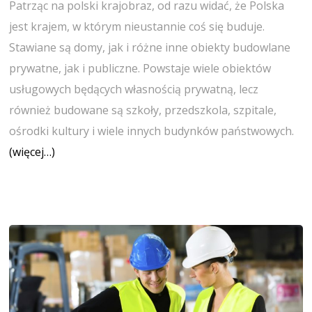
Patrząc na polski krajobraz, od razu widać, że Polska
jest krajem, w którym nieustannie coś się buduje.
Stawiane są domy, jak i różne inne obiekty budowlane
prywatne, jak i publiczne. Powstaje wiele obiektów
usługowych będących własnością prywatną, lecz
również budowane są szkoły, przedszkola, szpitale,
ośrodki kultury i wiele innych budynków państwowych.
(więcej…)