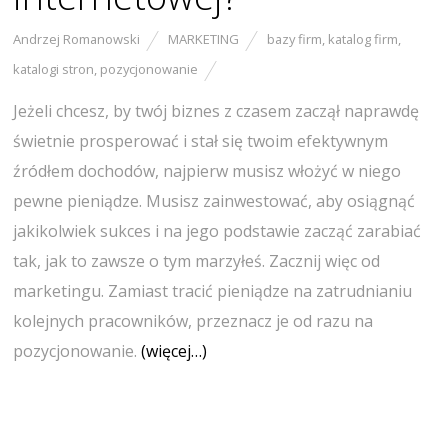
Andrzej Romanowski
MARKETING
bazy firm
,
katalog firm
,
katalogi stron
,
pozycjonowanie
Jeżeli chcesz, by twój biznes z czasem zaczął naprawdę
świetnie prosperować i stał się twoim efektywnym
źródłem dochodów, najpierw musisz włożyć w niego
pewne pieniądze. Musisz zainwestować, aby osiągnąć
jakikolwiek sukces i na jego podstawie zacząć zarabiać
tak, jak to zawsze o tym marzyłeś. Zacznij więc od
marketingu. Zamiast tracić pieniądze na zatrudnianiu
kolejnych pracowników, przeznacz je od razu na
pozycjonowanie.
(więcej…)