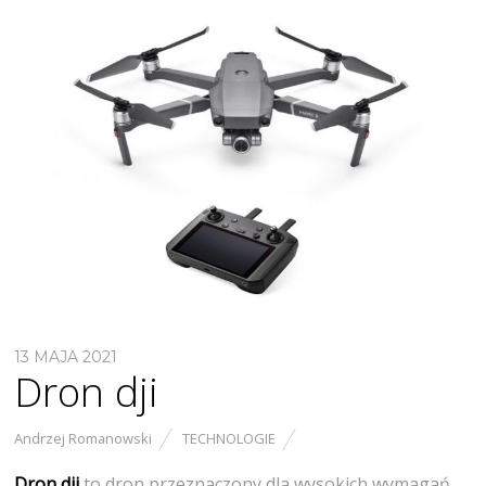
13 MAJA 2021
Dron dji
Andrzej Romanowski
TECHNOLOGIE
Dron dji
to dron przeznaczony dla wysokich wymagań.